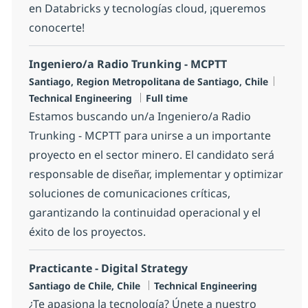
en Databricks y tecnologías cloud, ¡queremos
conocerte!
Ingeniero/a Radio Trunking - MCPTT
Location
Categ
Santiago, Region Metropolitana de Santiago, Chile
Job Type
Technical Engineering
Full time
Estamos buscando un/a Ingeniero/a Radio
Trunking - MCPTT para unirse a un importante
proyecto en el sector minero. El candidato será
responsable de diseñar, implementar y optimizar
soluciones de comunicaciones críticas,
garantizando la continuidad operacional y el
éxito de los proyectos.
Practicante - Digital Strategy
Location
Category
Santiago de Chile, Chile
Technical Engineering
¿Te apasiona la tecnología? Únete a nuestro