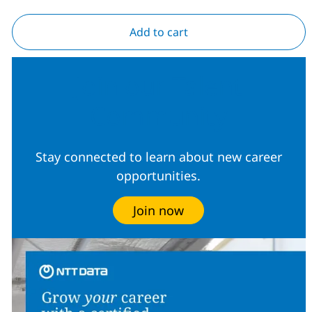
Add to cart
Join our Talent
Community
Stay connected to learn about new career
opportunities.
Join now