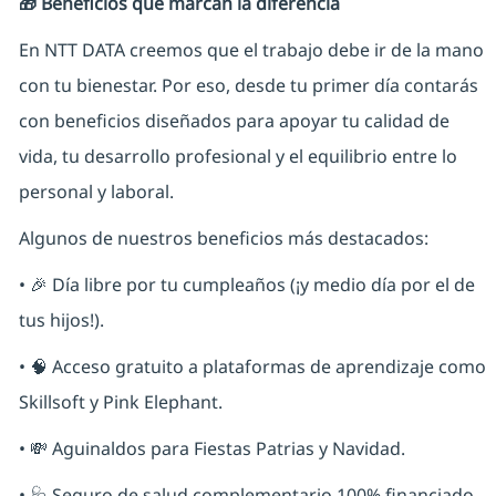
🎁 Beneficios que marcan la diferencia
En NTT DATA creemos que el trabajo debe ir de la mano
con tu bienestar. Por eso, desde tu primer día contarás
con beneficios diseñados para apoyar tu calidad de
vida, tu desarrollo profesional y el equilibrio entre lo
personal y laboral.
Algunos de nuestros beneficios más destacados:
• 🎉 Día libre por tu cumpleaños (¡y medio día por el de
tus hijos!).
• 🧠 Acceso gratuito a plataformas de aprendizaje como
Skillsoft y Pink Elephant.
• 💸 Aguinaldos para Fiestas Patrias y Navidad.
• 🩺 Seguro de salud complementario 100% financiado