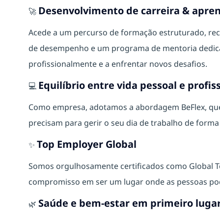
Desenvolvimento de carreira & apre
🚀
Acede a um percurso de formação estruturado, rec
de desempenho e um programa de mentoria dedicad
profissionalmente e a enfrentar novos desafios.
Equilíbrio entre vida pessoal e profis
💻
Como empresa, adotamos a abordagem BeFlex, que o
precisam para gerir o seu dia de trabalho de form
Top Employer Global
✨
Somos orgulhosamente certificados como Global 
compromisso em ser um lugar onde as pessoas pod
Saúde e bem-estar em primeiro luga
🌿