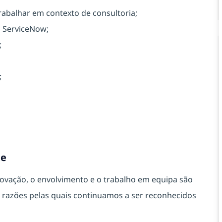
rabalhar em contexto de consultoria;
, ServiceNow;
;
;
te
vação, o envolvimento e o trabalho em equipa são
as razões pelas quais continuamos a ser reconhecidos