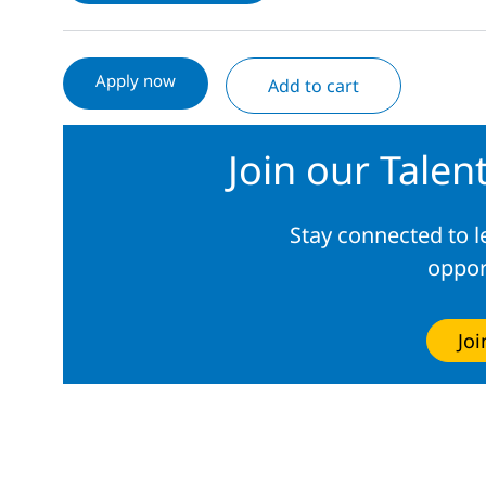
Apply now
Add to cart
Join our Tale
Stay connected to 
oppor
Jo