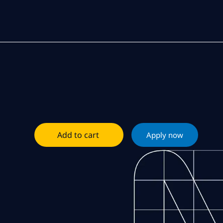
Add to cart
Apply now