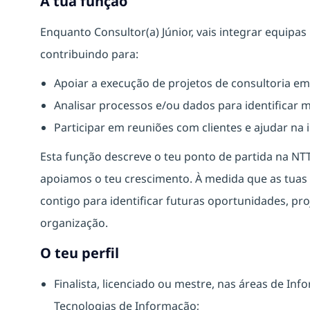
A tua função
Enquanto Consultor(a) Júnior, vais integrar equipas 
contribuindo para:
Apoiar a execução de projetos de consultoria em 
Analisar processos e/ou dados para identificar 
Participar em reuniões com clientes e ajudar na
Esta função descreve o teu ponto de partida na NT
apoiamos o teu crescimento. À medida que as tua
contigo para identificar futuras oportunidades, pro
organização.
O teu perfil
Finalista, licenciado ou mestre, nas áreas de I
Tecnologias de Informação;