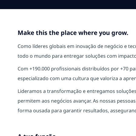
Make this the place where you grow.
Como líderes globais em inovação de negócio e te
todo o mundo para entregar soluções com impacto 
Com +190.000 profissionais distribuídos por +70 
especializado com uma cultura que valoriza a apre
Lideramos a transformação e entregamos soluções s
permitem aos negócios avançar. As nossas pessoa
forma ousada para garantir resultados, assegurand