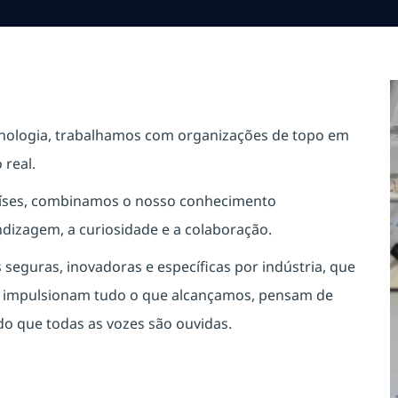
cnologia, trabalhamos com organizações de topo em
real.
países, combinamos o nosso conhecimento
ndizagem, a curiosidade e a colaboração.
eguras, inovadoras e específicas por indústria, que
s impulsionam tudo o que alcançamos, pensam de
o que todas as vozes são ouvidas.