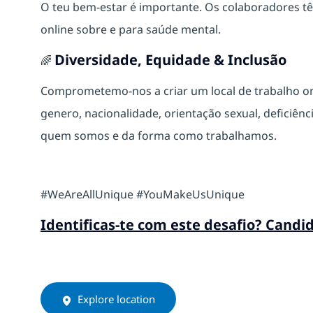
O teu bem‑estar é importante. Os colaboradores tê
online sobre e para saúde mental.
Diversidade, Equidade & Inclusão
🌈
Comprometemo-nos a criar um local de trabalho 
genero, nacionalidade, orientação sexual, deficiência
quem somos e da forma como trabalhamos.
#WeAreAllUnique #YouMakeUsUnique
Identificas-te com este desafio? Candi
Explore location