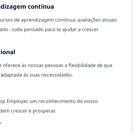
ndizagem contínua
ursos de aprendizagem contínua, avaliações anuais
o - tudo pensado para te ajudar a crescer
sional
ferece às nossas pessoas a flexibilidade de que
a adaptada às suas necessidades.
Top Employer, um reconhecimento do nosso
em crescer e prosperar.
r