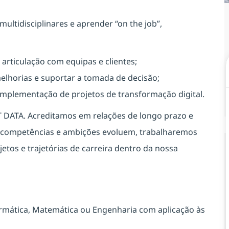
multidisciplinares e aprender “on the job”,
articulação com equipas e clientes;
melhorias e suportar a tomada de decisão;
 implementação de projetos de transformação digital.
T DATA. Acreditamos em relações de longo prazo e
s competências e ambições evoluem, trabalharemos
jetos e trajetórias de carreira dentro da nossa
nformática, Matemática ou Engenharia com aplicação às