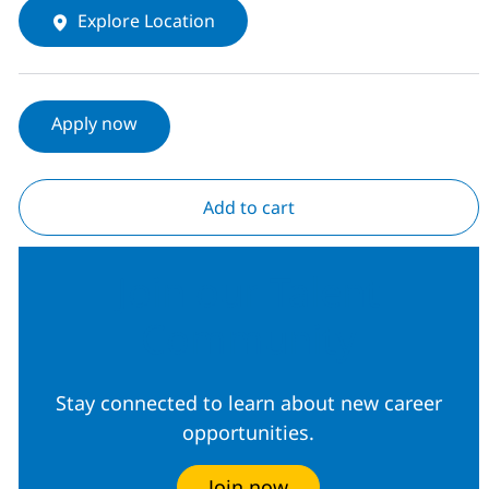
Explore Location
Apply now
Add to cart
Join our Talent
Community
Stay connected to learn about new career
opportunities.
Join now