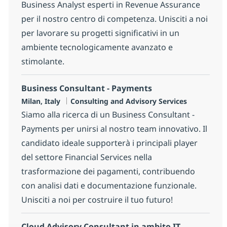
Business Analyst esperti in Revenue Assurance
per il nostro centro di competenza. Unisciti a noi
per lavorare su progetti significativi in un
ambiente tecnologicamente avanzato e
stimolante.
Business Consultant - Payments
Location
Category
Milan, Italy
Consulting and Advisory Services
Siamo alla ricerca di un Business Consultant -
Payments per unirsi al nostro team innovativo. Il
candidato ideale supporterà i principali player
del settore Financial Services nella
trasformazione dei pagamenti, contribuendo
con analisi dati e documentazione funzionale.
Unisciti a noi per costruire il tuo futuro!
Cloud Advisory Consultant in ambito IT