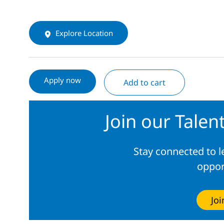
Explore Location
Apply now
Add to cart
Join our Tale
Stay connected to 
oppor
Jo