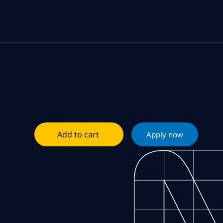
Add to cart
Apply now