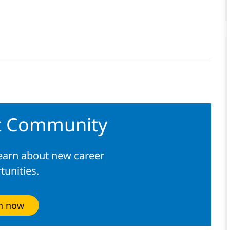
nt Community
learn about new career
tunities.
in now