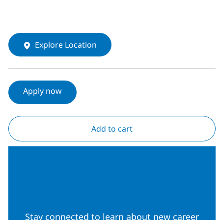
Explore Location
Apply now
Add to cart
Join our Talent
Community
Stay connected to learn about new career