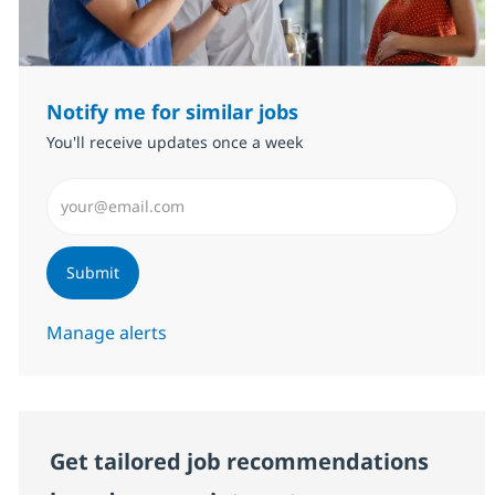
Notify me for similar jobs
You'll receive updates once a week
Enter Email address (Required)
Submit
Manage alerts
Get tailored job recommendations