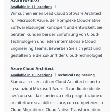
Azure (w/m/x)
Available in 11 locations
Wir suchen einen Lead Cloud Software Architect
für Microsoft Azure, der komplexe Cloud-native
Softwarelösungen konzipiert und entwickelt. Sie
beraten Kunden bei der Einführung von Cloud-
Technologien und leiten internationale Cloud
Engineering Teams. Bewerben Sie sich jetzt und
gestalten Sie die Zukunft der Cloud-Technologie!
Azure Cloud Architect
Category
Available in 10 locations
Technical Engineering
Siamo alla ricerca di un Cloud Architect esperto
in soluzioni Microsoft Azure. Il candidato ideale
avrà una solida esperienza nella progettazione di
architetture scalabili e sicure, con competenze in
Cloud Migration e Cloud Native Transformation.