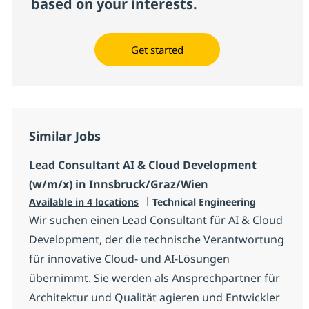
based on your interests.
Get started
Similar Jobs
Lead Consultant AI & Cloud Development
(w/m/x) in Innsbruck/Graz/Wien
Category
Available in 4 locations
Technical Engineering
Wir suchen einen Lead Consultant für AI & Cloud
Development, der die technische Verantwortung
für innovative Cloud- und AI-Lösungen
übernimmt. Sie werden als Ansprechpartner für
Architektur und Qualität agieren und Entwickler