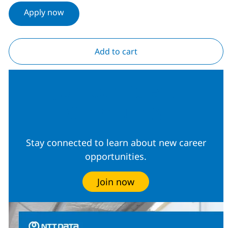
Apply now
Add to cart
Join our Talent
Community
Stay connected to learn about new career
opportunities.
Join now