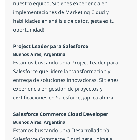
nuestro equipo. Si tienes experiencia en
implementaciones de Marketing Cloud y
habilidades en análisis de datos, ¡esta es tu
oportunidad!
Project Leader para Salesforce
Location
Buenos Aires, Argentina
Estamos buscando un/a Project Leader para
Salesforce que lidere la transformación y
entrega de soluciones innovadoras. Si tienes
experiencia en gestión de proyectos y
certificaciones en Salesforce, ¡aplica ahora!
Salesforce Commerce Cloud Developer
Location
Buenos Aires, Argentina
Estamos buscando un/a Desarrollador/a
Salesforce Commerce Cloud para unirse a