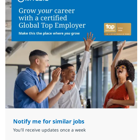
Notify me for similar jobs
You'll receive updates once a week