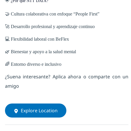
🌟
¿Por qué NTT DATA?
🤝 Cultura colaborativa con enfoque “People First”
🚀 Desarrollo profesional y aprendizaje continuo
💻 Flexibilidad laboral con BeFlex
🌿 Bienestar y apoyo a la salud mental
🌈 Entorno diverso e inclusivo
¿Suena interesante? Aplica ahora o comparte con un
amigo
Explore Location