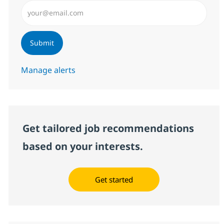
Enter Email address (Required)
Submit
Manage alerts
Get tailored job recommendations
based on your interests.
Get started