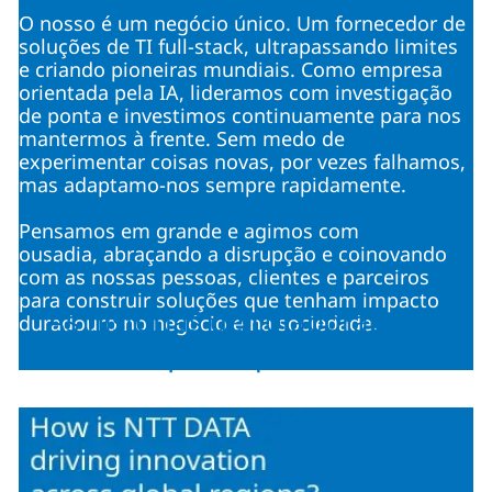
O nosso é um negócio único. Um fornecedor de
soluções de TI full-stack, ultrapassando limites
e criando pioneiras mundiais. Como empresa
orientada pela IA, lideramos com investigação
de ponta e investimos continuamente para nos
mantermos à frente. Sem medo de
experimentar coisas novas, por vezes falhamos,
mas adaptamo-nos sempre rapidamente.
Pensamos em grande e agimos com
ousadia, abraçando a disrupção e coinovando
com as nossas pessoas, clientes e parceiros
para construir soluções que tenham impacto
As histórias de colaboradores
duradouro no negócio e na sociedade.
que inspiram