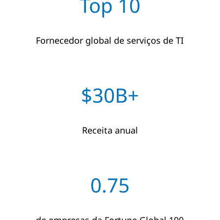
Top 10
Fornecedor global de serviços de TI
$30B+
Receita anual
0.75
de empresas da Fortune Global 100