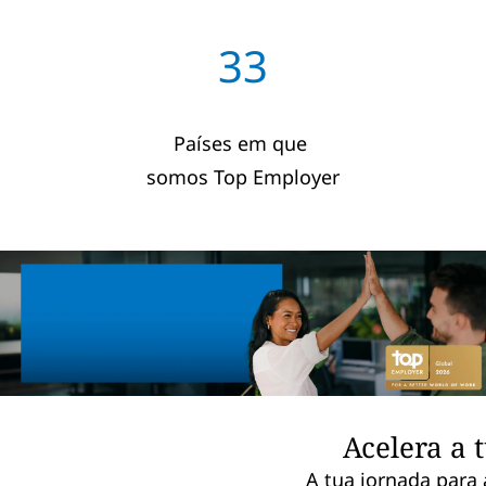
33
Países em que
somos Top Employer
Acelera a 
A tua jornada para