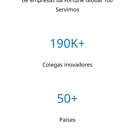
Servimos
190K+
Colegas inovadores
50+
Países