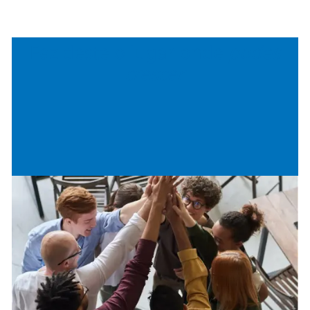
Faz deste o lugar onde
podes
crescer