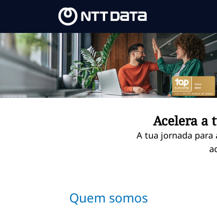
Skip to main content
-
Acelera a 
A tua jornada para
a
Quem somos