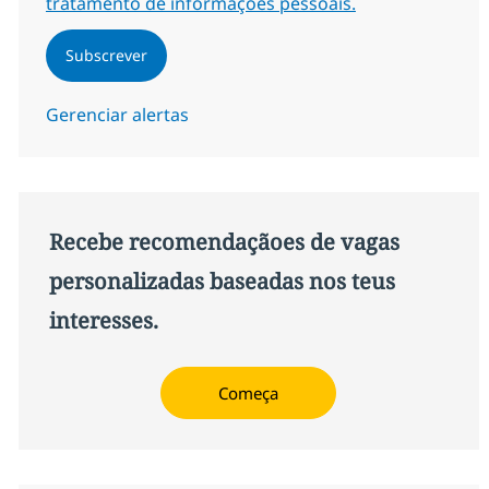
tratamento de informações pessoais.
Subscrever
Gerenciar alertas
Recebe recomendaçãoes de vagas
personalizadas baseadas nos teus
interesses.
Começa