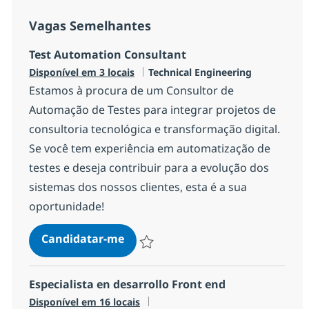
Vagas Semelhantes
Test Automation Consultant
Categoria
Disponível em 3 locais
Technical Engineering
Estamos à procura de um Consultor de
Automação de Testes para integrar projetos de
consultoria tecnológica e transformação digital.
Se você tem experiência em automatização de
testes e deseja contribuir para a evolução dos
sistemas dos nossos clientes, esta é a sua
oportunidade!
Test Automation Consultant
Candidatar-me
Guardar Test Automation Consultant 286
Especialista en desarrollo Front end
Disponível em 16 locais