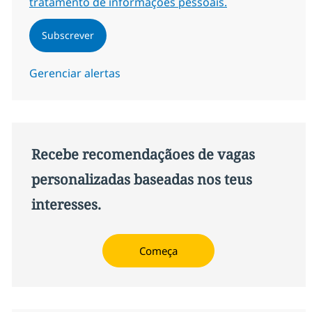
tratamento de informações pessoais.
Subscrever
Gerenciar alertas
Recebe recomendaçãoes de vagas
personalizadas baseadas nos teus
interesses.
Começa