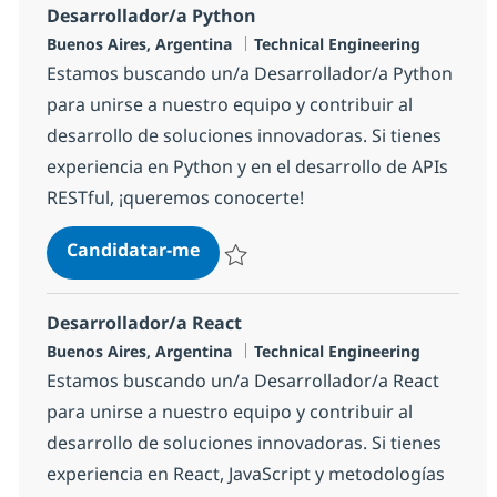
Desarrollador/a Python
Localização
Categoria
Buenos Aires, Argentina
Technical Engineering
Estamos buscando un/a Desarrollador/a Python
para unirse a nuestro equipo y contribuir al
desarrollo de soluciones innovadoras. Si tienes
experiencia en Python y en el desarrollo de APIs
RESTful, ¡queremos conocerte!
Desarrollador/a Python
Candidatar-me
Guardar Desarrollador/a Python 1fe8a4e
Desarrollador/a React
Localização
Categoria
Buenos Aires, Argentina
Technical Engineering
Estamos buscando un/a Desarrollador/a React
para unirse a nuestro equipo y contribuir al
desarrollo de soluciones innovadoras. Si tienes
experiencia en React, JavaScript y metodologías