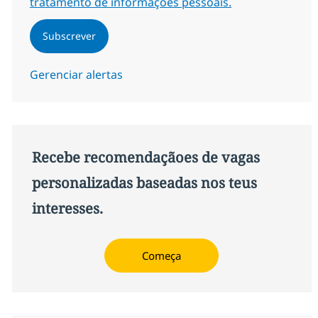
tratamento de informações pessoais.
Subscrever
Gerenciar alertas
Recebe recomendaçãoes de vagas
personalizadas baseadas nos teus
interesses.
Começa