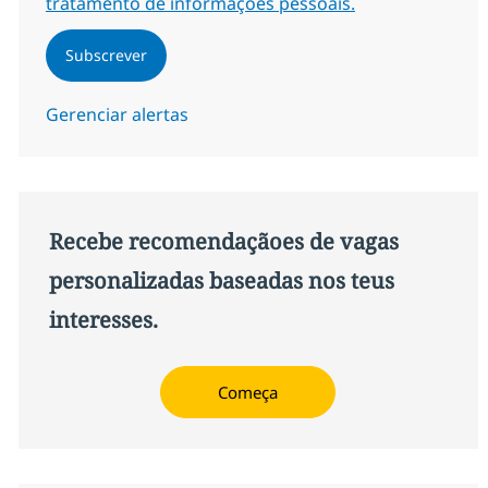
tratamento de informações pessoais.
Subscrever
Gerenciar alertas
Recebe recomendaçãoes de vagas
personalizadas baseadas nos teus
interesses.
Começa