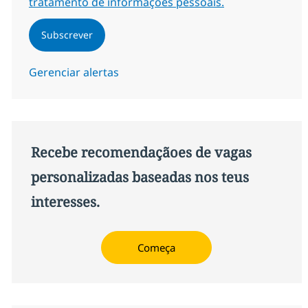
tratamento de informações pessoais.
Subscrever
Gerenciar alertas
Recebe recomendaçãoes de vagas
personalizadas baseadas nos teus
interesses.
Começa