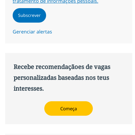
tratamento de informações pessoais.
Subscrever
Gerenciar alertas
Recebe recomendaçãoes de vagas
personalizadas baseadas nos teus
interesses.
Começa