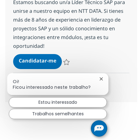
Estamos buscando un/a Líder Técnico SAP para
unirse a nuestro equipo en NTT DATA. Si tienes
más de 8 años de experiencia en liderazgo de
proyectos SAP y un sólido conocimiento en
integraciones entre módulos, ¡esta es tu
oportunidad!
Technical Lead SAP
Candidatar-me
Guardar Technical Lead SAP 5e1b91cfed
Fechar notificaç
Oi!
Ver mais
Ficou interessado neste trabalho?
Estou interessado
Trabalhos semelhantes