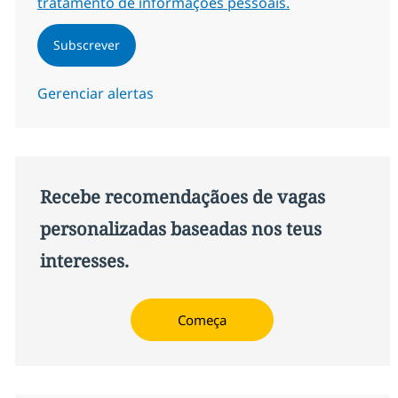
tratamento de informações pessoais.
Subscrever
Gerenciar alertas
Recebe recomendaçãoes de vagas
personalizadas baseadas nos teus
interesses.
Começa