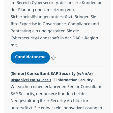
im Bereich Cybersecurity, der unsere Kunden bei
der Planung und Umsetzung von
Sicherheitslösungen unterstützt. Bringen Sie
Ihre Expertise in Governance, Compliance und
Pentesting ein und gestalten Sie die
Cybersecurity-Landschaft in der DACH-Region
mit.
Senior Consultant Cybersecurity
Candidatar-me
Guardar Senior Consultant Cybersecurity
(Senior) Consultant SAP Security (w/m/x)
Categoria
Disponível em 14 locais
Information Security
Wir suchen einen erfahrenen Senior Consultant
SAP Security, der unsere Kunden bei der
Neugestaltung ihrer Security Architektur
unterstützt. Sie entwickeln innovative Lösungen