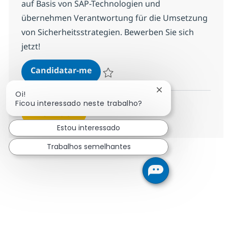
auf Basis von SAP-Technologien und
übernehmen Verantwortung für die Umsetzung
von Sicherheitsstrategien. Bewerben Sie sich
jetzt!
(Senior) Consultant SAP Security 
Candidatar-me
Guardar (Senior) Consultant SAP Securit
Fechar notificação
Oi!
Ficou interessado neste trabalho?
Ver mais
Estou interessado
Trabalhos semelhantes