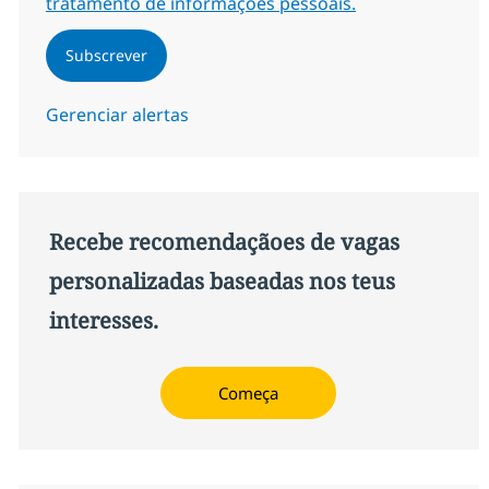
tratamento de informações pessoais.
Subscrever
Gerenciar alertas
Recebe recomendaçãoes de vagas
personalizadas baseadas nos teus
interesses.
Começa