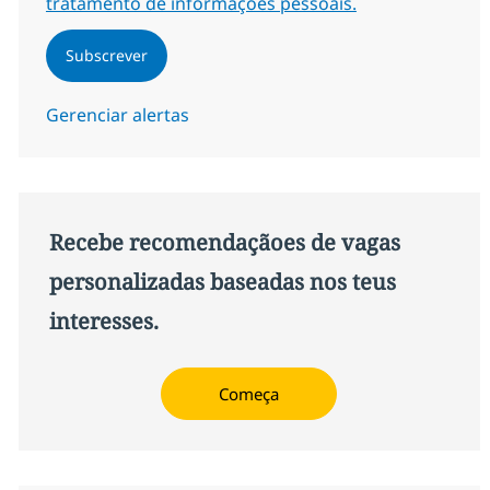
tratamento de informações pessoais.
Subscrever
Gerenciar alertas
Recebe recomendaçãoes de vagas
personalizadas baseadas nos teus
interesses.
Começa