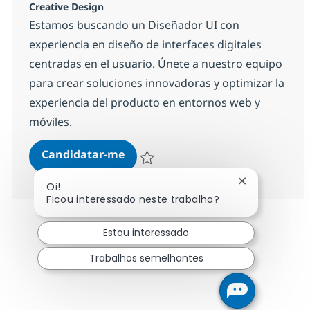
Creative Design
Estamos buscando un Diseñador UI con
experiencia en diseño de interfaces digitales
centradas en el usuario. Únete a nuestro equipo
para crear soluciones innovadoras y optimizar la
experiencia del producto en entornos web y
móviles.
UI Designer
Candidatar-me
Guardar UI Designer 153d76941fa8850
Fechar notifi
Oi!
Ficou interessado neste trabalho?
Estou interessado
Trabalhos semelhantes