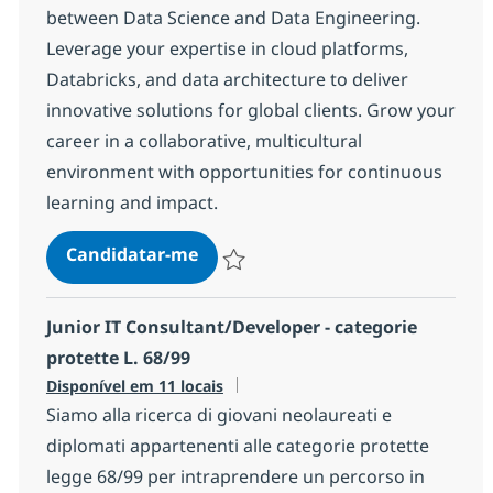
between Data Science and Data Engineering.
Leverage your expertise in cloud platforms,
Databricks, and data architecture to deliver
innovative solutions for global clients. Grow your
career in a collaborative, multicultural
environment with opportunities for continuous
learning and impact.
Databricks Expert - Data Enginee
Candidatar-me
Guardar Databricks Expert - Data Engine
Junior IT Consultant/Developer - categorie
protette L. 68/99
Disponível em 11 locais
Siamo alla ricerca di giovani neolaureati e
diplomati appartenenti alle categorie protette
legge 68/99 per intraprendere un percorso in