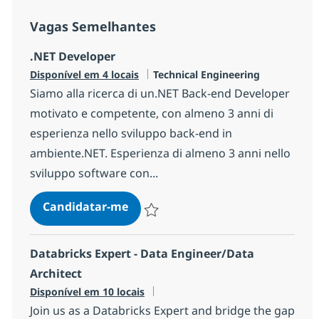
Vagas Semelhantes
.NET Developer
Categoria
Disponível em 4 locais
Technical Engineering
Siamo alla ricerca di un.NET Back-end Developer
motivato e competente, con almeno 3 anni di
esperienza nello sviluppo back-end in
ambiente.NET. Esperienza di almeno 3 anni nello
sviluppo software con...
.NET Developer
Candidatar-me
Guardar .NET Developer 14ff819a568b80
Databricks Expert - Data Engineer/Data
Architect
Disponível em 10 locais
Join us as a Databricks Expert and bridge the gap