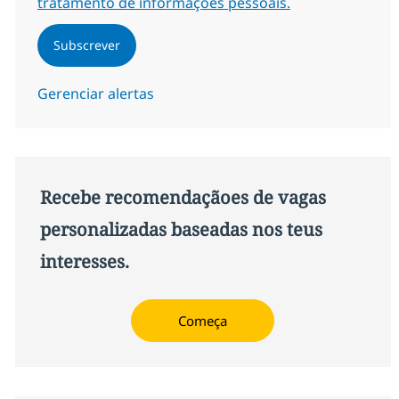
tratamento de informações pessoais.
Subscrever
Gerenciar alertas
Recebe recomendaçãoes de vagas
personalizadas baseadas nos teus
interesses.
Começa