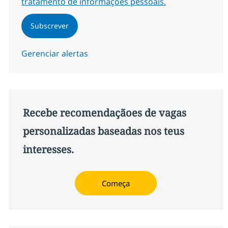
tratamento de informações pessoais.
Subscrever
Gerenciar alertas
Recebe recomendaçãoes de vagas
personalizadas baseadas nos teus
interesses.
Começa