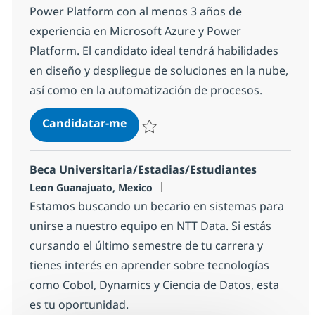
Power Platform con al menos 3 años de
experiencia en Microsoft Azure y Power
Platform. El candidato ideal tendrá habilidades
en diseño y despliegue de soluciones en la nube,
así como en la automatización de procesos.
Consultor Cloud (Azure) & Power 
Candidatar-me
Guardar Consultor Cloud (Azure) & Power
Beca Universitaria/Estadias/Estudiantes
Localização
Leon Guanajuato, Mexico
Estamos buscando un becario en sistemas para
unirse a nuestro equipo en NTT Data. Si estás
cursando el último semestre de tu carrera y
tienes interés en aprender sobre tecnologías
como Cobol, Dynamics y Ciencia de Datos, esta
es tu oportunidad.