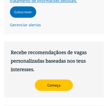
tratamento de informações pessoais.
Subscrever
Gerenciar alertas
Recebe recomendaçãoes de vagas
personalizadas baseadas nos teus
interesses.
Começa