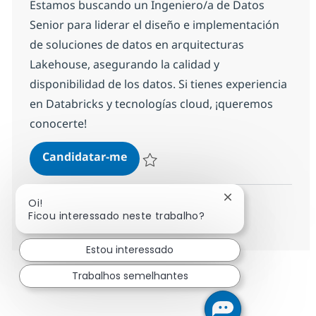
Estamos buscando un Ingeniero/a de Datos
Senior para liderar el diseño e implementación
de soluciones de datos en arquitecturas
Lakehouse, asegurando la calidad y
disponibilidad de los datos. Si tienes experiencia
en Databricks y tecnologías cloud, ¡queremos
conocerte!
Ingeniero/a Datos Senior
Candidatar-me
Guardar Ingeniero/a Datos Senior abc2c
Fechar notificaç
Oi!
Ver mais
Ficou interessado neste trabalho?
Estou interessado
Trabalhos semelhantes