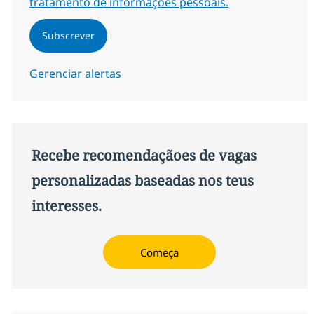
tratamento de informações pessoais.
Subscrever
Gerenciar alertas
Recebe recomendaçãoes de vagas
personalizadas baseadas nos teus
interesses.
Começa