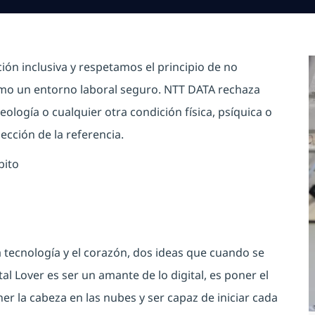
ón inclusiva y respetamos el principio de no
omo un entorno laboral seguro. NTT DATA rechaza
eología o cualquier otra condición física, psíquica o
lección de la referencia.
bito
 tecnología y el corazón, dos ideas que cuando se
al Lover es ser un amante de lo digital, es poner el
er la cabeza en las nubes y ser capaz de iniciar cada