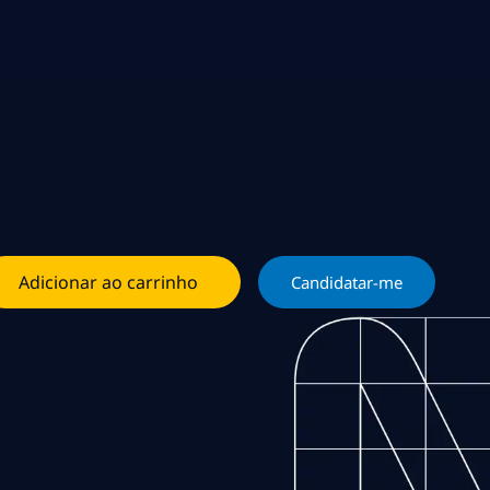
Adicionar ao carrinho
Candidatar-me