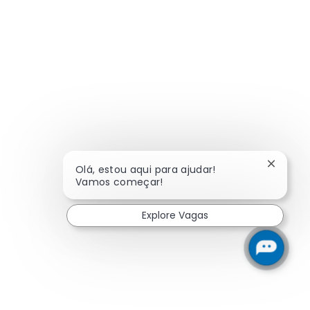
Fechar 
Olá, estou aqui para ajudar!
Vamos começar!
Explore Vagas