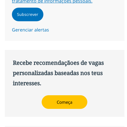
tratamento de informações pessoais.
Subscrever
Gerenciar alertas
Recebe recomendaçãoes de vagas
personalizadas baseadas nos teus
interesses.
Começa