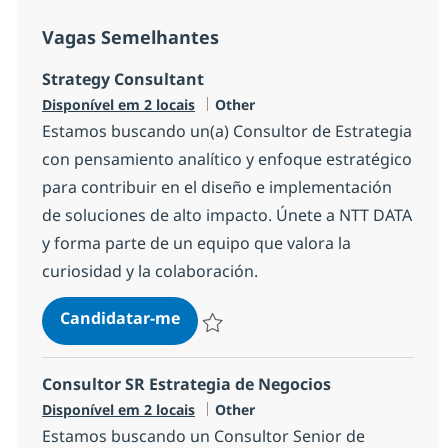
Vagas Semelhantes
Strategy Consultant
Categoria
Disponível em 2 locais
Other
Estamos buscando un(a) Consultor de Estrategia
con pensamiento analítico y enfoque estratégico
para contribuir en el diseño e implementación
de soluciones de alto impacto. Únete a NTT DATA
y forma parte de un equipo que valora la
curiosidad y la colaboración.
Strategy Consultant
Candidatar-me
Guardar Strategy Consultant 9c55752efa
Consultor SR Estrategia de Negocios
Categoria
Disponível em 2 locais
Other
Estamos buscando un Consultor Senior de