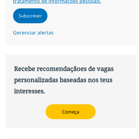
tratamento de informações pessoais.
Subscrever
Gerenciar alertas
Recebe recomendaçãoes de vagas
personalizadas baseadas nos teus
interesses.
Começa