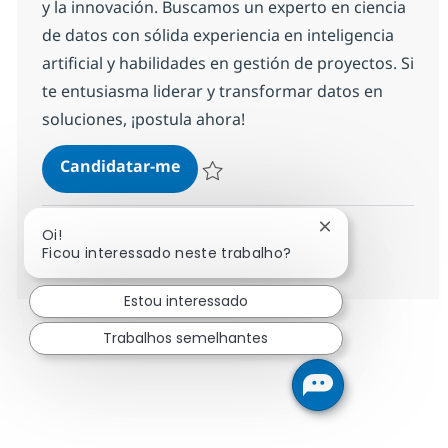
y la innovación. Buscamos un experto en ciencia
de datos con sólida experiencia en inteligencia
artificial y habilidades en gestión de proyectos. Si
te entusiasma liderar y transformar datos en
soluciones, ¡postula ahora!
Experto/a en Ciencia de Datos.
Candidatar-me
Guardar Experto/a en Ciencia de Datos.
Fechar notificaç
Oi!
Ver mais
Ficou interessado neste trabalho?
Estou interessado
Trabalhos semelhantes