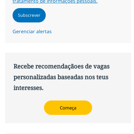
tratamento de informações pessoais.
Subscrever
Gerenciar alertas
Recebe recomendaçãoes de vagas
personalizadas baseadas nos teus
interesses.
Começa