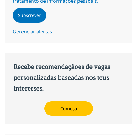
tratamento de informações pessoais.
Subscrever
Gerenciar alertas
Recebe recomendaçãoes de vagas
personalizadas baseadas nos teus
interesses.
Começa