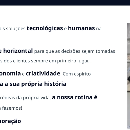
tecnológicas
humanas
ais soluções
e
na
 horizontal
para que as decisões sejam tomadas
s dos clientes sempre em primeiro lugar.
onomia
criatividade
e
. Com espírito
 a sua própria história
.
a nossa rotina é
rédeas da própria vida,
 fazemos!
boração