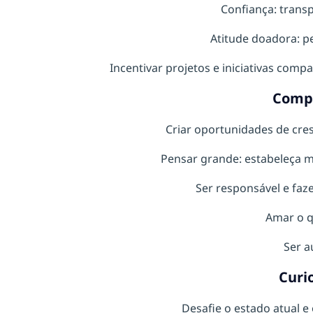
Confiança: transp
Atitude doadora: pe
Incentivar projetos e iniciativas compa
Comp
Criar oportunidades de cre
Pensar grande: estabeleça m
Ser responsável e faz
Amar o q
Ser a
Curi
Desafie o estado atual e