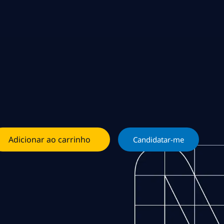
Adicionar ao carrinho
Candidatar-me