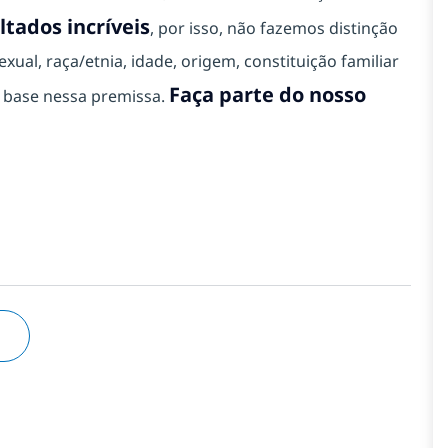
ltados incríveis
, por isso, não fazemos distinção
xual, raça/etnia, idade, origem, constituição familiar
Faça parte do nosso
m base nessa premissa.