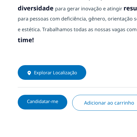
diversidade
resu
para gerar inovação e atingir
para pessoas com deficiência, gênero, orientação se
e estética. Trabalhamos todas as nossas vagas co
time!
Explorar Localização
Candidatar-me
Adicionar ao carrinho