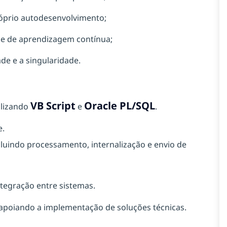
óprio autodesenvolvimento;
e de aprendizagem contínua;
de e a singularidade.
VB Script
Oracle PL/SQL
ilizando
e
.
e.
cluindo processamento, internalização e envio de
ntegração entre sistemas.
 apoiando a implementação de soluções técnicas.