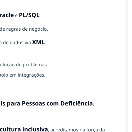
racle
PL/SQL
e
.
de regras de negócio.
XML
a de dados via
.
solução de problemas.
oio em integrações.
is para Pessoas com Deficiência.
cultura inclusiva
, acreditamos na força da