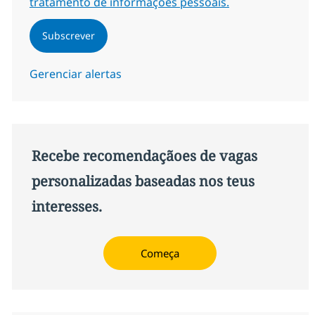
tratamento de informações pessoais.
Subscrever
Gerenciar alertas
Recebe recomendaçãoes de vagas
personalizadas baseadas nos teus
interesses.
Começa