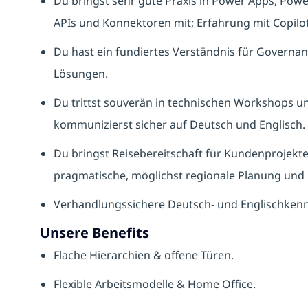
Du bringst sehr gute Praxis in Power Apps, Pow
APIs und Konnektoren mit; Erfahrung mit Copilot 
Du hast ein fundiertes Verständnis für Governan
Lösungen.
Du trittst souverän in technischen Workshops 
kommunizierst sicher auf Deutsch und Englisch.
Du bringst Reisebereitschaft für Kundenprojekte 
pragmatische, möglichst regionale Planung und 
Verhandlungssichere Deutsch- und Englischkenntn
Unsere Benefits
Flache Hierarchien & offene Türen.
Flexible Arbeitsmodelle & Home Office.