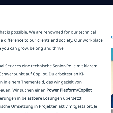
hat is possible. We are renowned for our technical
g
a difference to our clients and society. Our workplace
re you can grow, belong and thrive.
l Services eine technische Senior-Rolle mit klarem
hwerpunkt auf Copilot. Du arbeitest an KI-
 in einem Themenfeld, das wir gezielt von
bauen. Wir suchen einen
Power Platform/Copilot
erungen in belastbare Lösungen übersetzt,
nische Umsetzung in Projekten aktiv mitgestaltet. Je