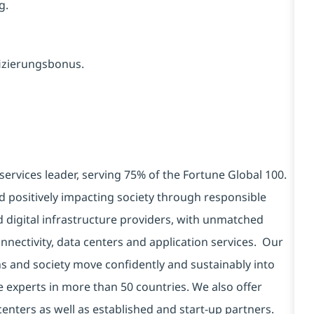
g.
fizierungsbonus.
services leader, serving 75% of the Fortune Global 100.
d positively impacting society through responsible
d digital infrastructure providers, with unmatched
connectivity, data centers and application services. Our
ns and society move confidently and sustainably into
e experts in more than 50 countries. We also offer
centers as well as established and start-up partners.