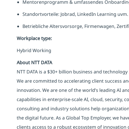
Mentorenprogramm & umfassendes Onboardin
Standortvorteile: Jobrad, LinkedIn Learning uvm.
Betriebliche Altersvorsorge, Firmenwagen, Zerti
Workplace type
:
Hybrid Working
About NTT DATA
NTT DATA is a $30+ billion business and technology 
We are committed to accelerating client success an
innovation. We are one of the world’s leading AI an
capabilities in enterprise-scale AI, cloud, security, 
consulting and industry solutions help organizatio
the digital future. As a Global Top Employer, we hav
clients access to a robust ecosystem of innovation 