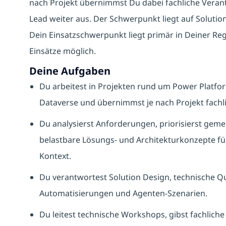
nach Projekt übernimmst Du dabei fachliche Verant
Lead weiter aus. Der Schwerpunkt liegt auf Soluti
Dein Einsatzschwerpunkt liegt primär in Deiner Re
Einsätze möglich.
Deine Aufgaben
Du arbeitest in Projekten rund um Power Platfo
Dataverse und übernimmst je nach Projekt fach
Du analysierst Anforderungen, priorisierst gem
belastbare Lösungs- und Architekturkonzepte fü
Kontext.
Du verantwortest Solution Design, technische Q
Automatisierungen und Agenten-Szenarien.
Du leitest technische Workshops, gibst fachliche