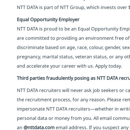
NTT DATA is part of NTT Group, which invests over $
Equal Opportunity Employer
NTT DATA is proud to be an Equal Opportunity Emplo
are committed to providing an environment free of
discriminate based on age, race, colour, gender, sexua
pregnancy, marital status, veteran status, or any o
and accelerate your career with us. Apply today.
Third parties fraudulently posing as NTT DATA recru
NTT DATA recruiters will never ask job seekers
or
ca
the recruitment process, for any reason. Please rema
impersonate
NTT DATA recruiters—whether in writi
personal data or money from you. All email commu
an
@nttdata.com
email address. If you suspect any 