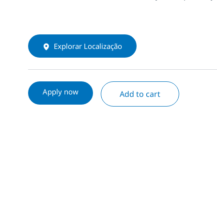
Explorar Localização
Apply now
Add to cart