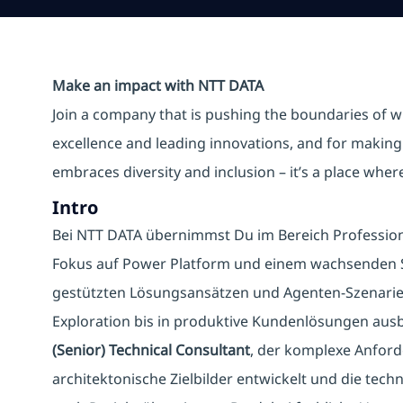
Make an impact with NTT DATA
Join a company that is pushing the boundaries of w
excellence and leading innovations, and for making 
embraces diversity and inclusion – it’s a place whe
Intro
Bei NTT DATA übernimmst Du im Bereich Professiona
Fokus auf Power Platform und einem wachsenden Sc
gestützten Lösungsansätzen und Agenten-Szenarien
Exploration bis in produktive Kundenlösungen aus
(Senior) Technical Consultant
, der komplexe Anford
architektonische Zielbilder entwickelt und die tech