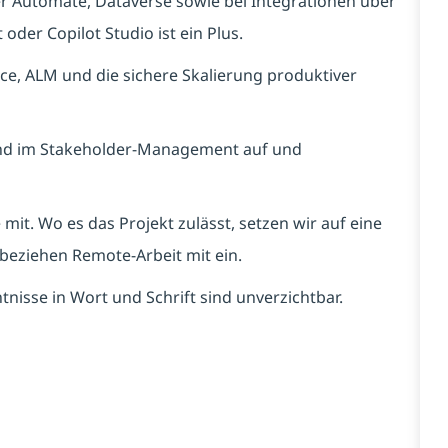
er Automate, Dataverse sowie bei Integrationen über
oder Copilot Studio ist ein Plus.
ce, ALM und die sichere Skalierung produktiver
und im Stakeholder-Management auf und
mit. Wo es das Projekt zulässt, setzen wir auf eine
beziehen Remote-Arbeit mit ein.
isse in Wort und Schrift sind unverzichtbar.