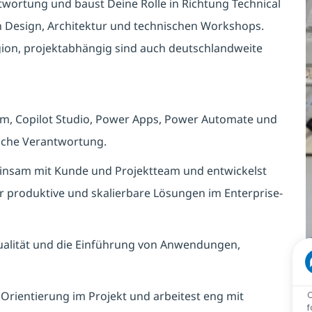
wortung und baust Deine Rolle in Richtung Technical
on Design, Architektur und technischen Workshops.
gion, projektabhängig sind auch deutschlandweite
rm, Copilot Studio, Power Apps, Power Automate und
liche Verantwortung.
einsam mit Kunde und Projektteam und entwickelst
r produktive und skalierbare Lösungen im Enterprise-
ualität und die Einführung von Anwendungen,
 Orientierung im Projekt und arbeitest eng mit
C
f