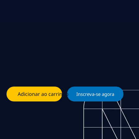
Adicionar ao carrinho
Inscreva-se agora