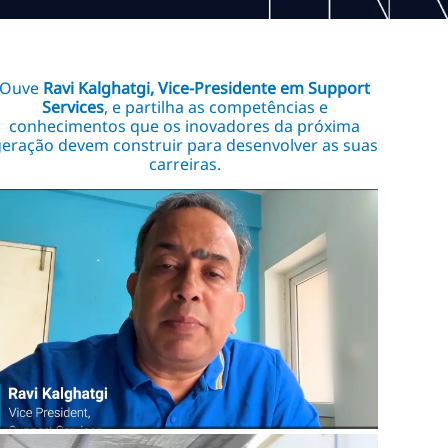
Ouve
Ravi Kalghatgi, Vice-Presidente em Support
Services
, e partilha as competências e
conhecimentos que os inovadores da próxima
eração devem construir para desenvolver as suas
carreiras.