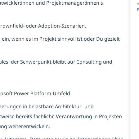
ntwickler:innen und Projektmanager:innen s
n
P
 Brownfield- oder Adoption-Szenarien.
ein, wenn es im Projekt sinnvoll ist oder Du gezielt
ales, der Schwerpunkt bleibt auf Consulting und
crosoft Power Platform-Umfeld.
derungen in belastbare Architektur- und
weise bereits fachliche Verantwortung in Projekten
ng weiterentwickeln.