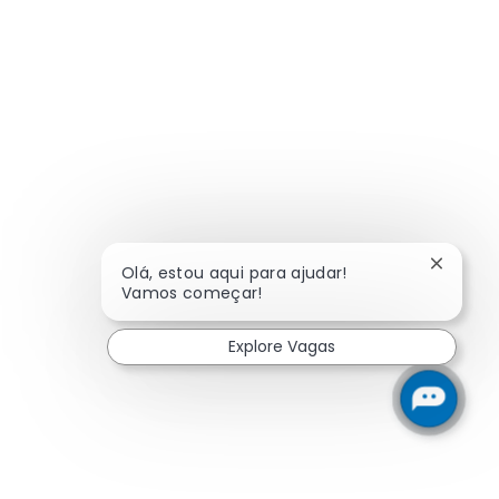
Fechar 
Olá, estou aqui para ajudar!
Vamos começar!
Explore Vagas