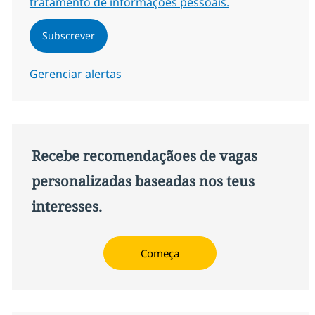
tratamento de informações pessoais.
Subscrever
Gerenciar alertas
Recebe recomendaçãoes de vagas
personalizadas baseadas nos teus
interesses.
Começa