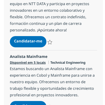
equipo en NTT DATA y participa en proyectos
innovadores en un entorno colaborativo y
flexible. Ofrecemos un contrato indefinido,
formación continua y un plan de carrera
personalizado. ¡Apúntate ahora!
Analista Cobol
Candidatar-me
Guardar Analista Cobol 1bda7ff3c7fd350
Analista Mainframe
Categoria
Disponível em 5 locais
Technical Engineering
Estamos buscando un Analista Mainframe con
experiencia en Cobol y Mainframe para unirse a
nuestro equipo. Ofrecemos un entorno de
trabajo flexible y oportunidades de crecimiento
profesional en proyectos innovadores.