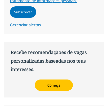
tratamento de informações pessoais.
Subscrever
Gerenciar alertas
Recebe recomendaçãoes de vagas
personalizadas baseadas nos teus
interesses.
Começa