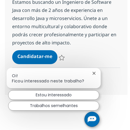
Estamos buscando un Ingeniero de Software
Java con más de 2 años de experiencia en
desarrollo Java y microservicios. Únete a un
entorno multicultural y colaborativo donde
podrás crecer profesionalmente y participar en
proyectos de alto impacto.
Java Software Engineer
Candidatar-me
Guardar Java Software Engineer 17f0d5a
Fechar notificaç
Oi!
Ver mais
Ficou interessado neste trabalho?
Estou interessado
Trabalhos semelhantes