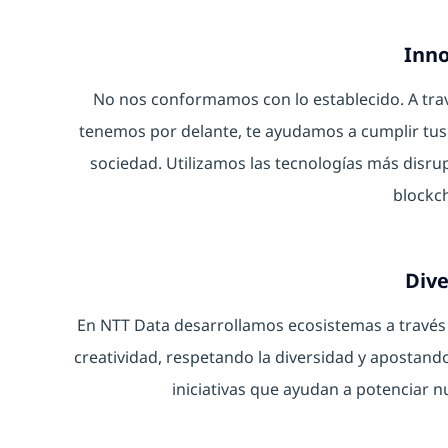
Inno
No nos conformamos con lo establecido. A trav
tenemos por delante, te ayudamos a cumplir tus 
sociedad. Utilizamos las tecnologías más disrupt
blockch
Dive
En NTT Data desarrollamos ecosistemas a través
creatividad, respetando la diversidad y apostand
iniciativas que ayudan a potenciar n