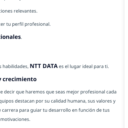
ciones relevantes.
er tu perfil profesional.
cionales
.
NTT DATA
us habilidades,
es el lugar ideal para ti.
y crecimiento
ere decir que haremos que seas mejor profesional cada
uipos destacan por su calidad humana, sus valores y
 carrera para guiar tu desarrollo en función de tus
 motivaciones.