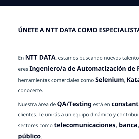
ÚNETE A NTT DATA COMO ESPECIALIS
NTT DATA
En
, estamos buscando nuevos talento
Ingeniero/a de Automatización de 
eres
Selenium
Kat
herramientas comerciales como
,
conocerte.
QA/Testing
constant
Nuestra área de
está en
clientes. Te unirás a un equipo dinámico y contribu
telecomunicaciones, banca, 
sectores como
público
.