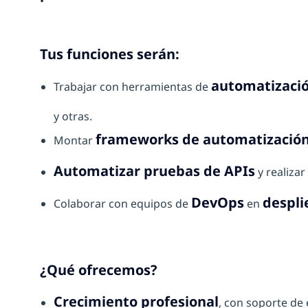
Tus funciones serán:
automatizaci
Trabajar con herramientas de
y otras.
frameworks de automatizació
Montar
Automatizar pruebas de APIs
y realiza
DevOps
despli
Colaborar con equipos de
en
¿Qué ofrecemos?
Crecimiento profesional
, con soporte de