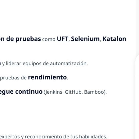
ón de pruebas
UFT
Selenium
Katalon
como
,
,
n
y liderar equipos de automatización.
rendimiento
r pruebas de
.
egue continuo
(Jenkins, GitHub, Bamboo).
 expertos y reconocimiento de tus habilidades.