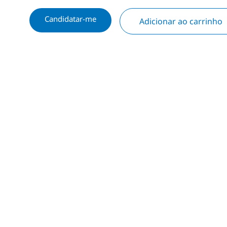
Candidatar-me
Adicionar ao carrinho