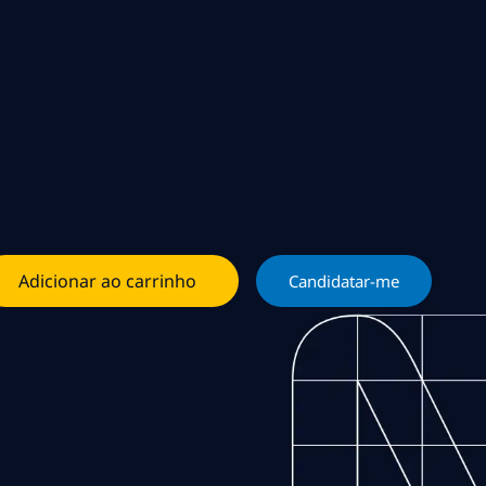
Adicionar ao carrinho
Candidatar-me