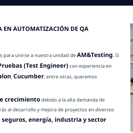
TA EN AUTOMATIZACIÓN DE QA
AM&Testing
s para unirse a nuestra unidad de
. Si
Pruebas (Test Engineer)
con experiencia en
alon
Cucumber
,
, entre otras, queremos
e crecimiento
debido a la alta demanda de
irás al desarrollo y mejora de proyectos en diversos
seguros, energía, industria y sector