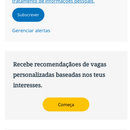
tratamento de informações pessoais.
Subscrever
Gerenciar alertas
Recebe recomendaçãoes de vagas
personalizadas baseadas nos teus
interesses.
Começa