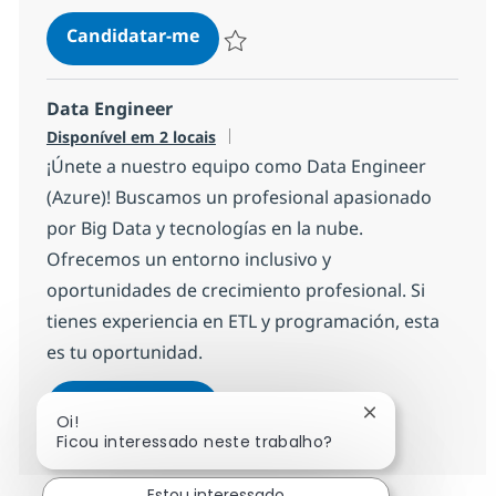
DATA SCIENTIST COGNITIVE
Candidatar-me
Guardar DATA SCIENTIST COGNITIVE 5c
Data Engineer
Disponível em 2 locais
¡Únete a nuestro equipo como Data Engineer
(Azure)! Buscamos un profesional apasionado
por Big Data y tecnologías en la nube.
Ofrecemos un entorno inclusivo y
oportunidades de crecimiento profesional. Si
tienes experiencia en ETL y programación, esta
es tu oportunidad.
Data Engineer
Candidatar-me
Fechar notifica
Oi!
Guardar Data Engineer 1365284ceda660
Ficou interessado neste trabalho?
Estou interessado