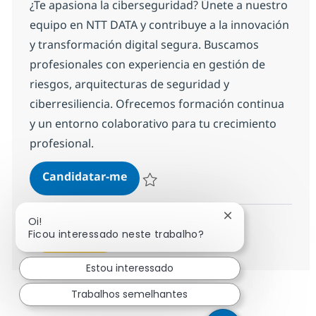
¿Te apasiona la ciberseguridad? Únete a nuestro
equipo en NTT DATA y contribuye a la innovación
y transformación digital segura. Buscamos
profesionales con experiencia en gestión de
riesgos, arquitecturas de seguridad y
ciberresiliencia. Ofrecemos formación continua
y un entorno colaborativo para tu crecimiento
profesional.
Cibersecurity
Candidatar-me
Guardar Cibersecurity 2b1b8fe64a30c00
Fechar notificaçã
Oi!
Ficou interessado neste trabalho?
Ver mais
Estou interessado
Trabalhos semelhantes