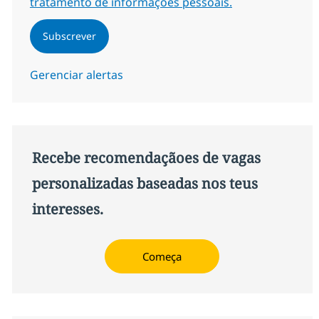
tratamento de informações pessoais.
Subscrever
Gerenciar alertas
Recebe recomendaçãoes de vagas
personalizadas baseadas nos teus
interesses.
Começa