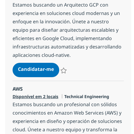
Estamos buscando un Arquitecto GCP con
experiencia en soluciones cloud modernas y un
enfoque en la innovación. Únete a nuestro
equipo para diseñar arquitecturas escalables y
eficientes en Google Cloud, implementando
infraestructuras automatizadas y desarrollando
aplicaciones cloud-native.
Arquitecto GCP
Candidatar-me
Guardar Arquitecto GCP 13a7896eea056
AWS
Categoria
Disponível em 2 locais
Technical Engineering
Estamos buscando un profesional con sólidos
conocimientos en Amazon Web Services (AWS) y
experiencia en diseño y operación de soluciones
cloud. Únete a nuestro equipo y transforma la