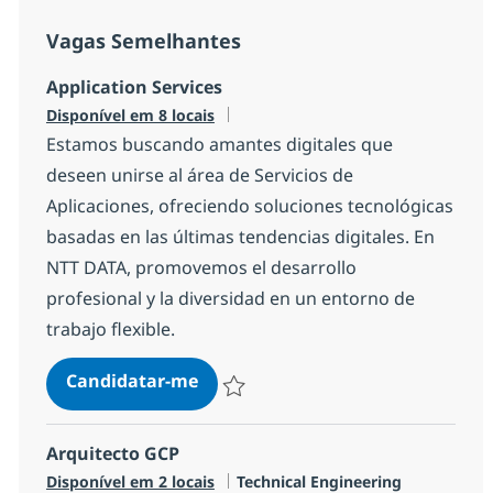
Vagas Semelhantes
Application Services
Disponível em 8 locais
Estamos buscando amantes digitales que
deseen unirse al área de Servicios de
Aplicaciones, ofreciendo soluciones tecnológicas
basadas en las últimas tendencias digitales. En
NTT DATA, promovemos el desarrollo
profesional y la diversidad en un entorno de
trabajo flexible.
Application Services
Candidatar-me
Guardar Application Services 6a0c0156f8
Arquitecto GCP
Categoria
Disponível em 2 locais
Technical Engineering