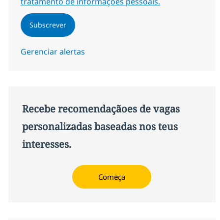
tratamento de informações pessoais.
Subscrever
Gerenciar alertas
Recebe recomendaçãoes de vagas
personalizadas baseadas nos teus
interesses.
Começa