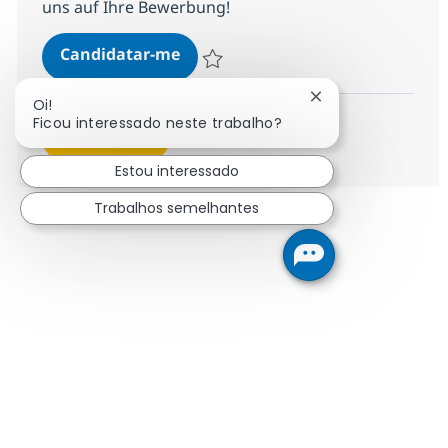
uns auf Ihre Bewerbung!
Senior Managing SAP Transformat
Candidatar-me
Guardar Senior Managing SAP Transforma
Fechar notificaçã
Oi!
Ficou interessado neste trabalho?
Ver mais
Estou interessado
Trabalhos semelhantes