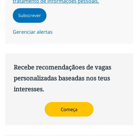
tratamento de informações pessoais.
Subscrever
Gerenciar alertas
Recebe recomendaçãoes de vagas
personalizadas baseadas nos teus
interesses.
Começa