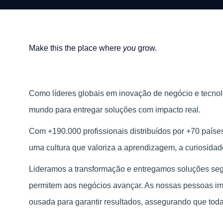
Make this the place where
you
grow.
Como líderes globais em inovação de negócio e tecno
mundo para entregar soluções com impacto real.
Com +190.000 profissionais distribuídos por +70 paí
uma cultura que valoriza a aprendizagem, a curiosidad
Lideramos a transformação e entregamos soluções segur
permitem aos negócios avançar. As nossas pessoas i
ousada para garantir resultados, assegurando que tod