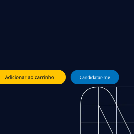
Adicionar ao carrinho
Candidatar-me