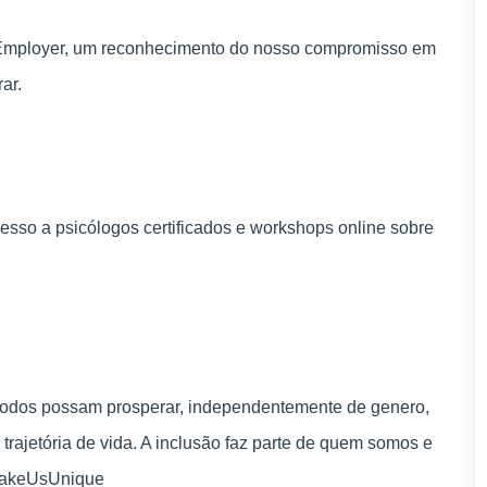
 Employer, um reconhecimento do nosso compromisso em
ar.
esso a psicólogos certificados e workshops online sobre
todos possam prosperar, independentemente de genero,
 trajetória de vida. A inclusão faz parte de quem somos e
uMakeUsUnique