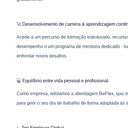
🚀
Desenvolvimento de carreira & aprendizagem contí
Acede a um percurso de formação estruturado, recurso
desempenho e um programa de mentoria dedicado - tudo
enfrentar novos desafios.
💻
Equilíbrio entre vida pessoal e profissional
Como empresa, adotamos a abordagem BeFlex, que ofe
para gerir o seu dia de trabalho de forma adaptada às
✨
Top Employer Global