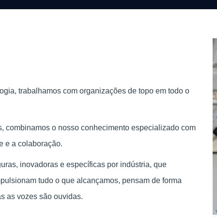
logia, trabalhamos com organizações de topo em todo o
ses, combinamos o nosso conhecimento especializado com
e e a colaboração.
as, inovadoras e específicas por indústria, que
mpulsionam tudo o que alcançamos, pensam de forma
as as vozes são ouvidas.