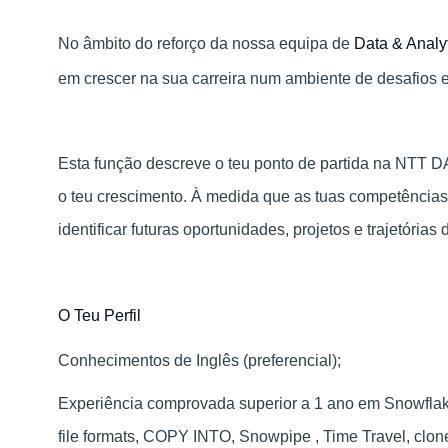
No âmbito do reforço da nossa equipa de
Data & Analy
em crescer na sua carreira num ambiente de desafios 
Esta função descreve o teu ponto de partida na NTT 
o teu crescimento. À medida que as tuas competência
identificar futuras oportunidades, projetos e trajetória
O Teu Perfil
Conhecimentos de Inglês (preferencial);
Experiência comprovada superior a 1 ano em Snowflake
file formats, COPY INTO, Snowpipe , Time Travel, clon