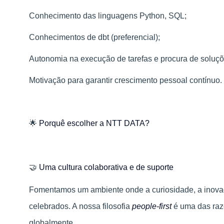
Conhecimento das linguagens Python, SQL;
Conhecimentos de dbt (preferencial);
Autonomia na execução de tarefas e procura de soluçõ
Motivação para garantir crescimento pessoal contínuo.
🌟
Porquê escolher a NTT DATA?
🤝
Uma cultura colaborativa e de suporte
Fomentamos um ambiente onde a curiosidade, a inovaç
celebrados. A nossa filosofia
people-first
é uma das raz
globalmente.