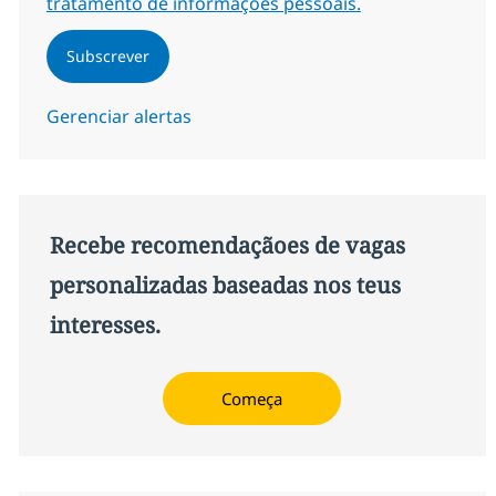
tratamento de informações pessoais.
Subscrever
Gerenciar alertas
Recebe recomendaçãoes de vagas
personalizadas baseadas nos teus
interesses.
Começa