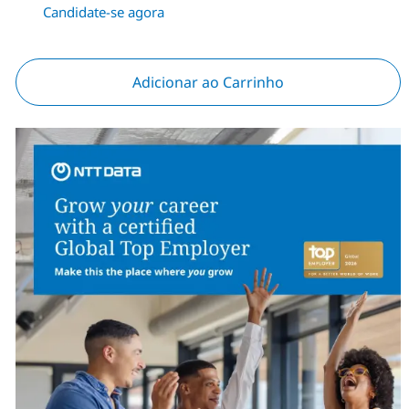
Candidate-se agora
Adicionar ao Carrinho