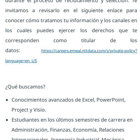
durante el proceso de reclutamiento y selección. Te
invitamos a revisarlo en el siguiente enlace para
conocer cómo tratamos tu información y los canales en
los cuales puedes ejercer los derechos que te
corresponden como titular de los
datos:
https://careers.emeal.nttdata.com/s/private-policy?
language=en_US
¿Qué buscamos?
Conocimientos avanzados de Excel, PowerPoint,
Project y Visio.
Estudiantes en los últimos semestres de carrera en
Administración, Finanzas, Economía, Relaciones
Internacionales, Ingeniería Industrial, Mecánica,