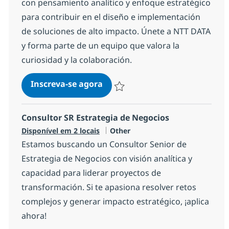
con pensamiento analítico y enfoque estratégico
para contribuir en el diseño e implementación
de soluciones de alto impacto. Únete a NTT DATA
y forma parte de un equipo que valora la
curiosidad y la colaboración.
Strategy Consultant
Inscreva-se agora
Salvar Strategy Consultant 9c55752e
Consultor SR Estrategia de Negocios
Categoria
Disponível em 2 locais
Other
Estamos buscando un Consultor Senior de
Estrategia de Negocios con visión analítica y
capacidad para liderar proyectos de
transformación. Si te apasiona resolver retos
complejos y generar impacto estratégico, ¡aplica
ahora!