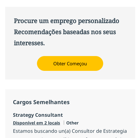
Procure um emprego personalizado
Recomendações baseadas nos seus
interesses.
Obter Começou
Cargos Semelhantes
Strategy Consultant
Categoria
Disponível em 2 locais
Other
Estamos buscando un(a) Consultor de Estrategia