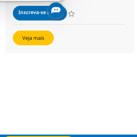
Soporte a Infraestructura y Se
Inscreva-se agora
Salvar Soporte a Infraestructura y S
Veja mais