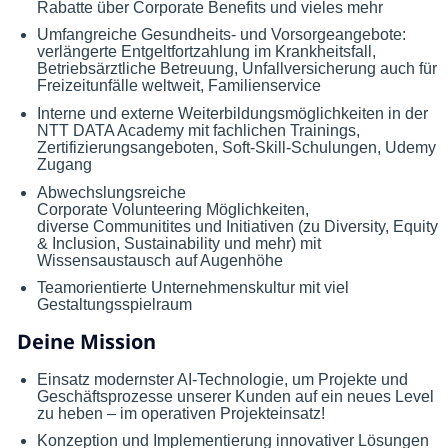
Rabatte über Corporate Benefits und vieles mehr
Umfangreiche Gesundheits- und Vorsorgeangebote:
verlängerte Entgeltfortzahlung im Krankheitsfall,
Betriebsärztliche Betreuung, Unfallversicherung auch für
Freizeitunfälle weltweit, Familienservice
Interne und externe Weiterbildungsmöglichkeiten in der
NTT DATA Academy mit fachlichen Trainings,
Zertifizierungsangeboten, Soft-Skill-Schulungen, Udemy
Zugang
Abwechslungsreiche
Corporate Volunteering Möglichkeiten,
diverse Communitites und Initiativen (zu Diversity, Equity
& Inclusion, Sustainability und mehr) mit
Wissensaustausch auf Augenhöhe
Teamorientierte Unternehmenskultur mit viel
Gestaltungsspielraum
Deine Mission
Einsatz modernster AI-Technologie, um Projekte und
Geschäftsprozesse unserer Kunden auf ein neues Level
zu heben – im operativen Projekteinsatz!
Konzeption und Implementierung innovativer Lösungen