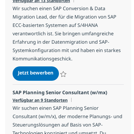
Verfügbar an 13 Standorten
Wir suchen einen SAP Conversion & Data
Migration Lead, der für die Migration von SAP
ECC-basierten Systemen auf S/4HANA
verantwortlich ist. Sie bringen umfangreiche
Erfahrung in der Datenmigration und SAP-
Systemkonfiguration mit und haben ein starkes
Kommunikationsgeschick.
SAP Conversion & Data Migration
Jetzt bewerben
Speichern SAP Conversion & Data Migrati
SAP Planning Senior Consultant (w/mx)
Verfügbar an 9 Standorten
Wir suchen einen SAP Planning Senior
Consultant (w/m/x), der moderne Planungs- und
Steuerungslösungen auf Basis von SAP-
Technologien konzipiert und umsetzt. Du