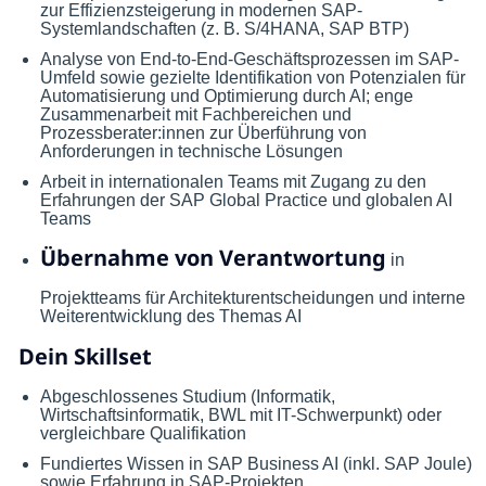
zur Effizienzsteigerung in modernen SAP-
Systemlandschaften (z. B. S/4HANA, SAP BTP)
Analyse von End-to-End-Geschäftsprozessen im SAP-
Umfeld sowie gezielte Identifikation von Potenzialen für
Automatisierung und Optimierung durch AI; enge
Zusammenarbeit mit Fachbereichen und
Prozessberater:innen zur Überführung von
Anforderungen in technische Lösungen
Arbeit in internationalen Teams mit Zugang zu den
Erfahrungen der SAP Global Practice und globalen AI
Teams
Übernahme von Verantwortung
in
Projektteams für Architekturentscheidungen und interne
Weiterentwicklung des Themas AI
Dein Skillset
Abgeschlossenes Studium (Informatik,
Wirtschaftsinformatik, BWL mit IT-Schwerpunkt) oder
vergleichbare Qualifikation
Fundiertes Wissen in SAP Business AI (inkl. SAP Joule)
sowie Erfahrung in SAP-Projekten