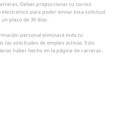
carreras. Debes proporcionar tu correo
 electrónico para poder enviar esta solicitud.
 un plazo de 30 días.
formación personal eliminará toda tu
as las solicitudes de empleo activas. Esto
ieras haber hecho en la página de carreras.