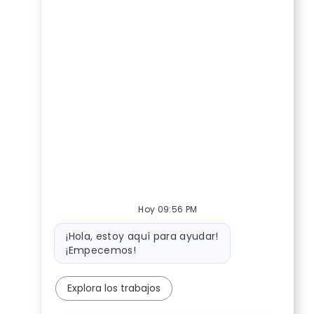
Hoy 09:56 PM
Mensaje del bot
¡Hola, estoy aquí para ayudar!
¡Empecemos!
Explora los trabajos