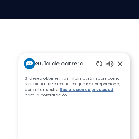
Guía de carrera de NTT
Sonidos de 
Si desea obtener más información sobre cómo
NTT DATA utiliza los datos que nos proporciona,
consulte nuestra
Declaración de privacidad
para la contratación.