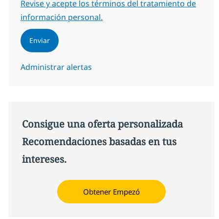
Required
Revise y acepte los términos del tratamiento de
información personal.
Enviar
Administrar alertas
Consigue una oferta personalizada
Recomendaciones basadas en tus
intereses.
Obtener Empezó