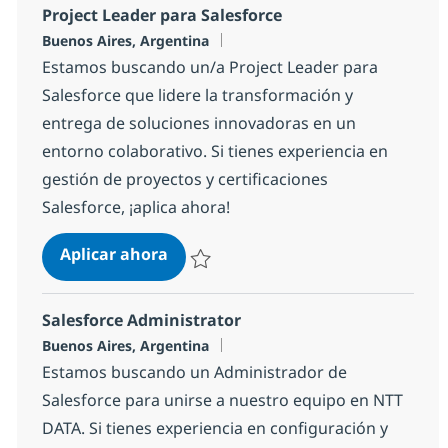
Project Leader para Salesforce
Ubicación
Buenos Aires, Argentina
Estamos buscando un/a Project Leader para
Salesforce que lidere la transformación y
entrega de soluciones innovadoras en un
entorno colaborativo. Si tienes experiencia en
gestión de proyectos y certificaciones
Salesforce, ¡aplica ahora!
Project Leader para Salesforce
Aplicar ahora
Salvar Project Leader para Salesforce 393
Salesforce Administrator
Ubicación
Buenos Aires, Argentina
Estamos buscando un Administrador de
Salesforce para unirse a nuestro equipo en NTT
DATA. Si tienes experiencia en configuración y