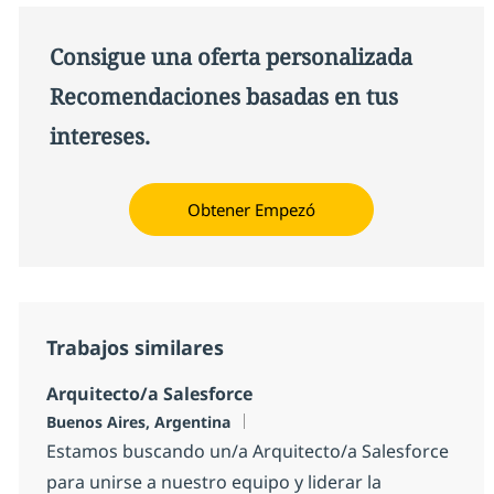
Consigue una oferta personalizada
Recomendaciones basadas en tus
intereses.
Obtener Empezó
Trabajos similares
Arquitecto/a Salesforce
Ubicación
Buenos Aires, Argentina
Estamos buscando un/a Arquitecto/a Salesforce
para unirse a nuestro equipo y liderar la