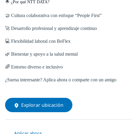
🌟
¿Por qué NTT DATA?
🤝 Cultura colaborativa con enfoque “People First”
🚀 Desarrollo profesional y aprendizaje continuo
💻 Flexibilidad laboral con BeFlex
🌿 Bienestar y apoyo a la salud mental
🌈 Entorno diverso e inclusivo
¿Suena interesante? Aplica ahora o comparte con un amigo
Explorar ubicación
Aplicar ahora