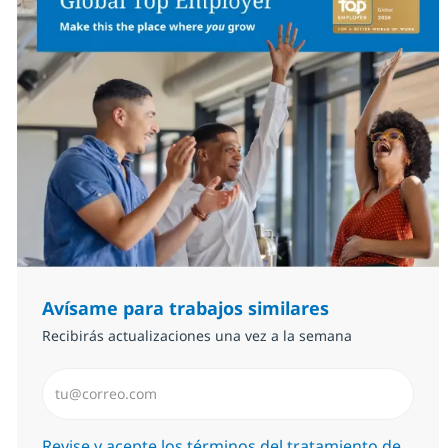
Avísame para trabajos similares
Recibirás actualizaciones una vez a la semana
Introduzca dirección de correo electrónico (Obligator
Required
Revise y acepte los términos del tratamiento de