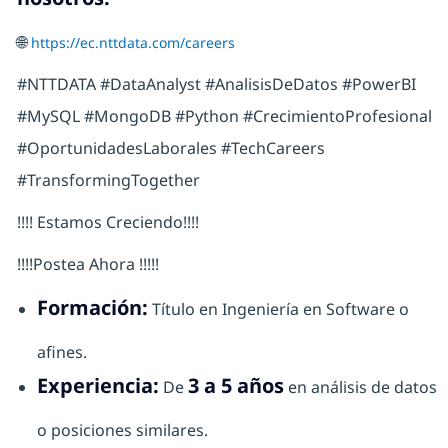
🌐
https://ec.nttdata.com/careers
#NTTDATA #DataAnalyst #AnalisisDeDatos #PowerBI
#MySQL #MongoDB #Python #CrecimientoProfesional
#OportunidadesLaborales #TechCareers
#TransformingTogether
!!!! Estamos Creciendo!!!!
!!!!Postea Ahora !!!!!
Formación:
Título en Ingeniería en Software o
afines.
Experiencia:
3 a 5 años
De
en análisis de datos
o posiciones similares.