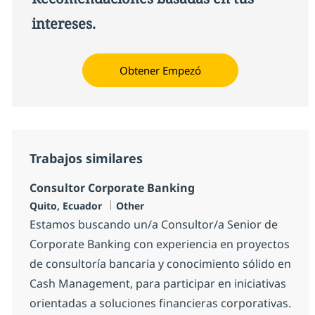
intereses.
Obtener Empezó
Trabajos similares
Consultor Corporate Banking
Ubicación
Categoría
Quito, Ecuador
Other
Estamos buscando un/a Consultor/a Senior de
Corporate Banking con experiencia en proyectos
de consultoría bancaria y conocimiento sólido en
Cash Management, para participar en iniciativas
orientadas a soluciones financieras corporativas.