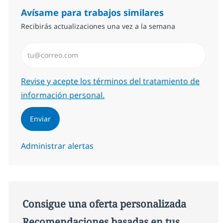
Avísame para trabajos similares
Recibirás actualizaciones una vez a la semana
Introduzca dirección de correo electrónico (Obligator
Required
Revise y acepte los términos del tratamiento de
información personal.
Enviar
Administrar alertas
Consigue una oferta personalizada
Recomendaciones basadas en tus