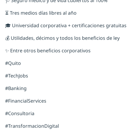
🩺 Seguro médico y de vida cubiertos al 100%
⏳ Tres medios días libres al año
🎓 Universidad corporativa + certificaciones gratuitas
💰 Utilidades, décimos y todos los beneficios de ley
✨ Entre otros beneficios corporativos
#Quito
#TechJobs
#Banking
#FinancialServices
#Consultoria
#TransformacionDigital