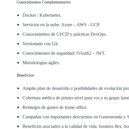
Conocimientos Complementarios
Docker / Kubernetes.
Servicios en la nube: Azure – AWS - GCP.
Conocimientos de CI/CD y prácticas DevOps.
Versionado con Git.
Conocimientos de seguridad: OAuth2 – JWT.
Metodologías ágiles.
Beneficios:
Amplio plan de desarrollo y posibilidades de evolución pro
Cobertura médica de primer nivel para vos y tu grupo famil
Reintegro de gastos de home office.
Campañas con importantes descuentos en Gastronomía y 
Beneficios asociados a la calidad de vida: horarios flex, h