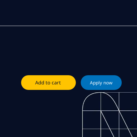
Add to cart
Apply now