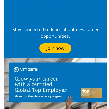
Join our Talent
Community
Stay connected to learn about new career
opportunities.
Join now