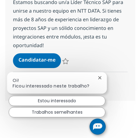
Estamos buscando un/a Líder Técnico SAP para
unirse a nuestro equipo en NTT DATA. Si tienes
más de 8 años de experiencia en liderazgo de
proyectos SAP y un sólido conocimiento en
integraciones entre módulos, ¡esta es tu
oportunidad!
Technical Lead SAP
Candidatar-me
Guardar Technical Lead SAP 5e1b91cfed
Fechar notificaç
Oi!
Ver mais
Ficou interessado neste trabalho?
Estou interessado
Trabalhos semelhantes