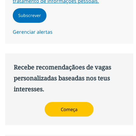
tratamento de informações pessoais.
Subscrever
Gerenciar alertas
Recebe recomendaçãoes de vagas
personalizadas baseadas nos teus
interesses.
Começa