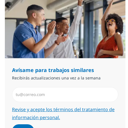
Avísame para trabajos similares
Recibirás actualizaciones una vez a la semana
Introduzca dirección de correo electrónico (Obligator
Required
Revise y acepte los términos del tratamiento de
información personal.